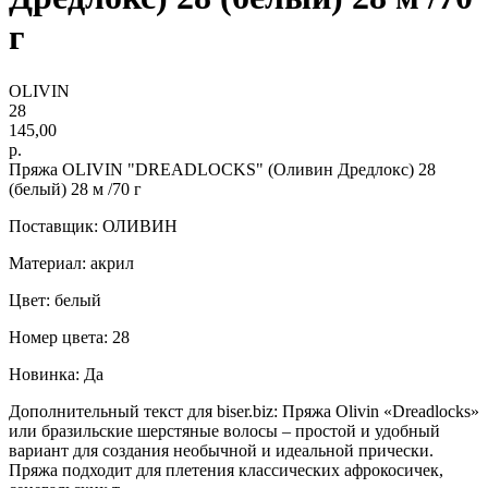
г
OLIVIN
28
145,00
р.
Пряжа OLIVIN "DREADLOCKS" (Оливин Дредлокс) 28
(белый) 28 м /70 г
Поставщик: ОЛИВИН
Материал: акрил
Цвет: белый
Номер цвета: 28
Новинка: Да
Дополнительный текст для biser.biz: Пряжа Olivin «Dreadlocks»
или бразильские шерстяные волосы – простой и удобный
вариант для создания необычной и идеальной прически.
Пряжа подходит для плетения классических афрокосичек,