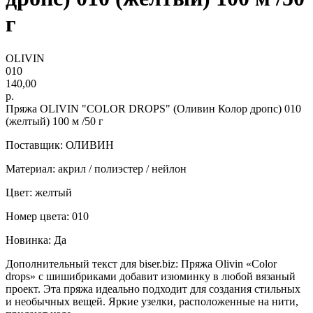
г
OLIVIN
010
140,00
р.
Пряжа OLIVIN "COLOR DROPS" (Оливин Колор дропс) 010
(желтый) 100 м /50 г
Поставщик: ОЛИВИН
Материал: акрил / полиэстер / нейлон
Цвет: желтый
Номер цвета: 010
Новинка: Да
Дополнительный текст для biser.biz: Пряжа Olivin «Color
drops» с шишибриками добавит изюминку в любой вязаный
проект. Эта пряжа идеально подходит для создания стильных
и необычных вещей. Яркие узелки, расположенные на нити,