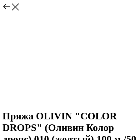
Пряжа OLIVIN "COLOR
DROPS" (Оливин Колор
дропс) 010 (желтый) 100 м /50