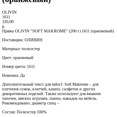
OLIVIN
1611
320,00
р.
Пряжа OLIVIN "SOFT MAKROME" (200 г) 1611 (оранжевый)
Поставщик: ОЛИВИН
Материал: полиэстер
Цвет: оранжевый
Номер цвета: 1611
Новинка: Да
Дополнительный текст для tailor1: Soft Makrome – для
плетения сумок, клатчей, кашпо, салфеток и других
декоративных изделий. Также используют для вязания
тапочек, мягких игрушек, панно, накидок на мебель.
Рекомендовано: диаметр спиц –
Состав: Полиэстер 100%