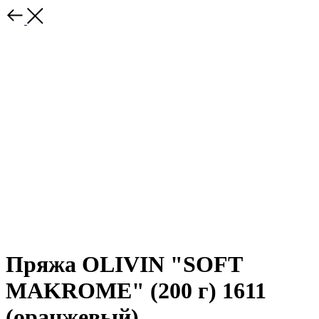
Пряжа OLIVIN "SOFT
MAKROME" (200 г) 1611
(оранжевый)