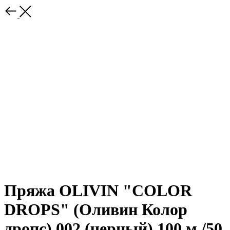
Пряжа OLIVIN "COLOR
DROPS" (Оливин Колор
дропс) 002 (черный) 100 м /50