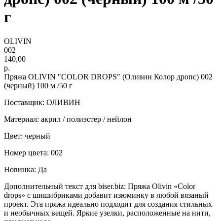
г
OLIVIN
002
140,00
р.
Пряжа OLIVIN "COLOR DROPS" (Оливин Колор дропс) 002
(черный) 100 м /50 г
Поставщик: ОЛИВИН
Материал: акрил / полиэстер / нейлон
Цвет: черный
Номер цвета: 002
Новинка: Да
Дополнительный текст для biser.biz: Пряжа Olivin «Color
drops» с шишибриками добавит изюминку в любой вязаный
проект. Эта пряжа идеально подходит для создания стильных
и необычных вещей. Яркие узелки, расположенные на нити,