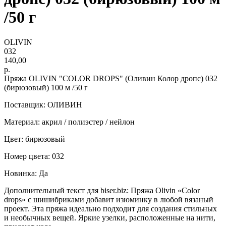
/50 г
OLIVIN
032
140,00
р.
Пряжа OLIVIN "COLOR DROPS" (Оливин Колор дропс) 032
(бирюзовый) 100 м /50 г
Поставщик: ОЛИВИН
Материал: акрил / полиэстер / нейлон
Цвет: бирюзовый
Номер цвета: 032
Новинка: Да
Дополнительный текст для biser.biz: Пряжа Olivin «Color
drops» с шишибриками добавит изюминку в любой вязаный
проект. Эта пряжа идеально подходит для создания стильных
и необычных вещей. Яркие узелки, расположенные на нити,