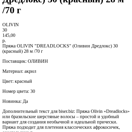
/70 г
OLIVIN
30
145,00
р.
Пряжа OLIVIN "DREADLOCKS" (Оливин Дредлокс) 30
(красный) 28 м /70 г
Поставщик: ОЛИВИН
Материал: акрил
Цвет: красный
Номер цвета: 30
Новинка: Да
Дополнительный текст для biser.biz: Пряжа Olivin «Dreadlocks»
или бразильские шерстяные волосы – простой и удобный
вариант для создания необычной и идеальной прически.
Пряжа подходит для плетения классических афрокосичек,